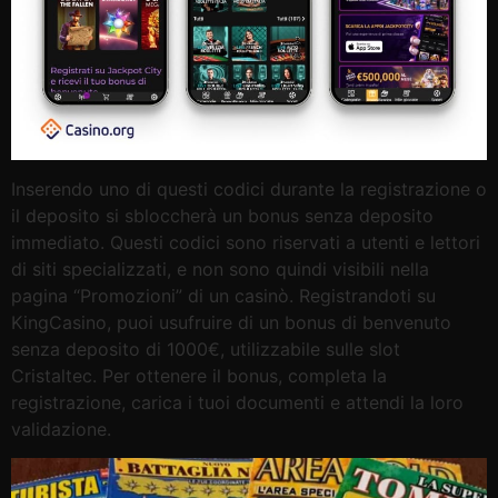
Inserendo uno di questi codici durante la registrazione o
il deposito si sbloccherà un bonus senza deposito
immediato. Questi codici sono riservati a utenti e lettori
di siti specializzati, e non sono quindi visibili nella
pagina “Promozioni” di un casinò. Registrandoti su
KingCasino, puoi usufruire di un bonus di benvenuto
senza deposito di 1000€, utilizzabile sulle slot
Cristaltec. Per ottenere il bonus, completa la
registrazione, carica i tuoi documenti e attendi la loro
validazione.