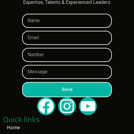
Expertise, Talents & Experienced Leaders.
Send
Quick links
Home