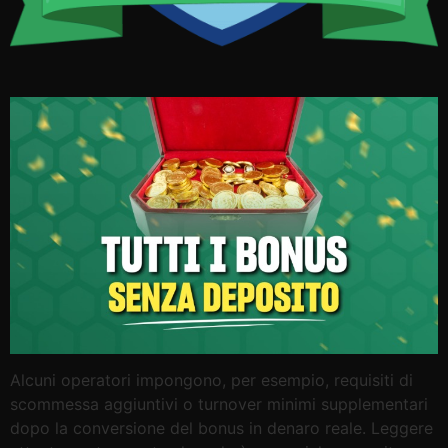
Alcuni operatori impongono, per esempio, requisiti di
scommessa aggiuntivi o turnover minimi supplementari
dopo la conversione del bonus in denaro reale. Leggere