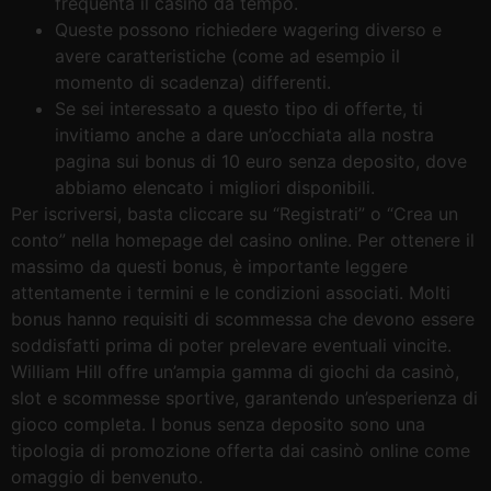
frequenta il casinò da tempo.
Queste possono richiedere wagering diverso e
avere caratteristiche (come ad esempio il
momento di scadenza) differenti.
Se sei interessato a questo tipo di offerte, ti
invitiamo anche a dare un’occhiata alla nostra
pagina sui bonus di 10 euro senza deposito, dove
abbiamo elencato i migliori disponibili.
Per iscriversi, basta cliccare su “Registrati” o “Crea un
conto” nella homepage del casino online. Per ottenere il
massimo da questi bonus, è importante leggere
attentamente i termini e le condizioni associati. Molti
bonus hanno requisiti di scommessa che devono essere
soddisfatti prima di poter prelevare eventuali vincite.
William Hill offre un’ampia gamma di giochi da casinò,
slot e scommesse sportive, garantendo un’esperienza di
gioco completa. I bonus senza deposito sono una
tipologia di promozione offerta dai casinò online come
omaggio di benvenuto.