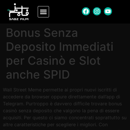
Bonus Senza
Deposito Immediati
per Casinò e Slot
anche SPID
Wall Street Meme permette ai propri nuovi iscritti di
accedere da browser oppure direttamente dall’app di
Telegram. Purtroppo è davvero difficile trovare bonus
casinò senza deposito che valgono la pena di essere
acquisiti. Per questo ci siamo concentrati soprattutto su
altre caratteristiche per scegliere i migliori. Con