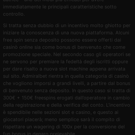
immediatamente le principali caratteristiche sotto
controllo.
Si tratta senza dubbio di un incentivo molto ghiotto per
iniziare la conoscenza di una nuova piattaforma. Alcuni
free spin senza deposito possono essere offerti dai
casinò online sia come bonus di benvenuto che come
promozione speciale. Nel secondo caso gli operatori se
ne servono per premiare la fedeltà degli iscritti oppure
per dare risalto a nuova slot machine appena arrivata
sul sito. Admiralbet rientra in quella categoria di casinò
che vogliono imporsi a grandi livelli, a partire dal bonus
di benvenuto senza deposito. In questo caso si tratta di
300€ + 150€ freespins erogati dall’operatore in cambio
della registrazione e della verifica del conto. L’incentivo
è spendibile nelle sezioni slot e casino, e questo ai
giocatori piacerà; meno semplice sarà il compito di
rispettare un wagering di 100x per la conversione del
fun bonus in denaro prelevabile.