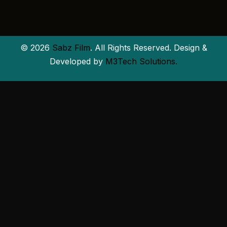
© 2026
Sabz Film
. All Rights Reserved. Design &
Developed by
M3Tech Solutions.