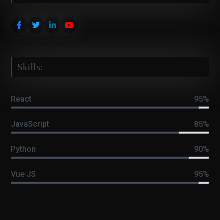
Skills:
React
95%
JavaScript
85%
Python
90%
Vue JS
95%