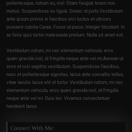
pellentesque, rutrum eu, nisl. Etiam feugiat lorem non
metus. Suspendisse eu ligula. Donec id justo.Vestibulum
ante ipsum primis in faucibus orci luctus et ultrices
posuere cubilia Curae; Fusce id purus. Integer tincidunt. In
ac felis quis tortor malesuada pretium. Nulla sit amet est.
Vestibulum rutrum, mi nec elementum vehicula, eros
quam gravida nisl, id fringilla neque ante vel mi.Aenean ut
eros et nisl sagittis vestibulum. Suspendisse faucibus,
nunc et pellentesque egestas, lacus ante convallis tellus,
vitae iaculis lacus elit id tortor. Vestibulum rutrum, mi nec
elementum vehicula, eros quam gravida nisl, id fringilla
neque ante vel mi. Duis leo. Vivamus consectetuer
hendrerit lacus.
Connect With Me: