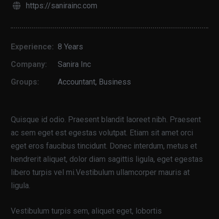
https://sanirainc.com
Experience:
8 Years
Company:
Sanira Inc
Groups:
Accountant
,
Business
Quisque id odio. Praesent blandit laoreet nibh. Praesent
ac sem eget est egestas volutpat. Etiam sit amet orci
eget eros faucibus tincidunt. Donec interdum, metus et
hendrerit aliquet, dolor diam sagittis ligula, eget egestas
libero turpis vel mi.Vestibulum ullamcorper mauris at
ligula.
Vestibulum turpis sem, aliquet eget, lobortis